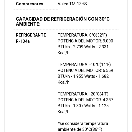
Compresores
Valeo TM-13HS
CAPACIDAD DE REFRIGERACIÓN CON 30ºC
AMBIENTE:
REFRIGERANTE
TEMPERATURA: 0°C(32°F)
POTENCIA DEL MOTOR: 9.090
R-134a
BTU/h - 2.709 Watts - 2.331
Kcal/h
TEMPERATURA: -10°C(14°F)
POTENCIA DEL MOTOR: 6.559
BTU/h - 1.955 Watts - 1.682
Kcal/h
TEMPERATURA: -20°C(4°F)
POTENCIA DEL MOTOR: 4.387
BTU/h - 1.307 Watts - 1.125
Kcal/h
*se considera temperatura
ambiente de 30°C(86°F)