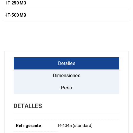
HT-250 MB
HT-500 MB
Detalles
Dimensiones
Peso
DETALLES
Refrigerante
R-404a (standard)